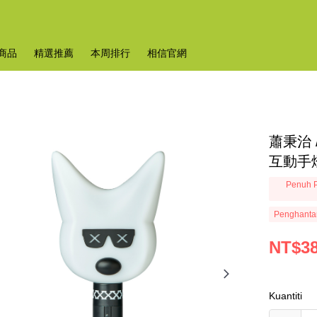
商品
精選推薦
本周排行
相信官網
蕭秉治 
互動手
Penuh P
Penghanta
NT$3
Kuantiti