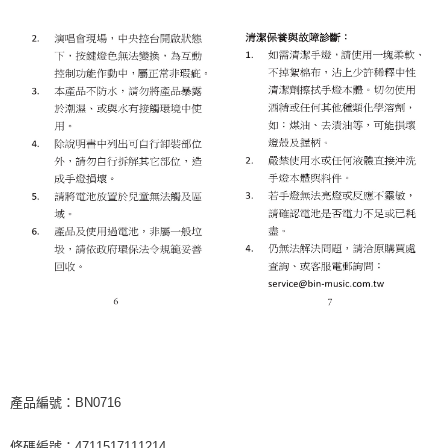
產品編號：BN0716
條碼編號：4711517111214