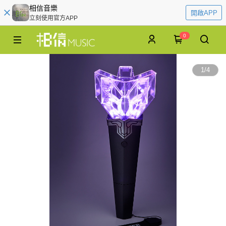
相信音樂
開啟APP
立刻使用官方APP
0
1
/
4